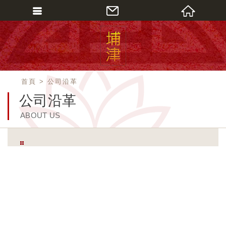
會員登入
會員登入(燈箱)
加入會員
首頁
公司沿革
忘記密碼
公司沿革
密碼修改
ABOUT US
訂單查詢
個人資料修改
會員登出
填寫匯款通知