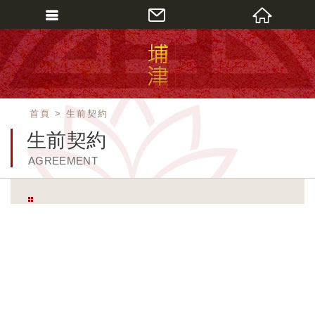
會員登入
會員登入(燈箱)
加入會員
首頁
生前契約
忘記密碼
生前契約
密碼修改
AGREEMENT
訂單查詢
個人資料修改
會員登出
填寫匯款通知