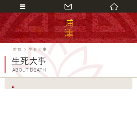
會員登入
會員登入(燈箱)
加入會員
首頁
生死大事
忘記密碼
生死大事
密碼修改
ABOUT DEATH
訂單查詢
個人資料修改
會員登出
填寫匯款通知