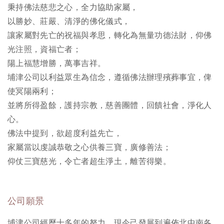
秉持佛法慈悲之心，全力協助家屬，
以勝妙、莊嚴、清淨的佛化儀式，
讓家屬對先亡的祝福與孝思，轉化為無量功德法財，仰佛
光注照，資福亡者；
陽上福慧增勝，萬事吉祥。
埔津公司以利益眾生為信念，遵循佛法辦理殯葬事宜，俾
使冥陽兩利；
並將所得盈餘，護持宗教，慈善團體，回饋社會，淨化人
心。
佛法中提到，欲超度利益先亡，
家屬當以虔誠恭敬之心供養三寶，廣修善法；
仰仗三寶慈光，令亡者超生淨土，離苦得樂。
公司願景
埔津公司經歷十多年的努力，現今己發展到遍佈北中南各