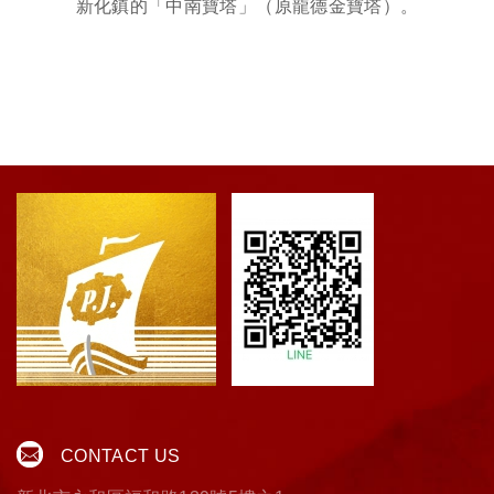
新化鎮的「中南寶塔」（原龍德金寶塔）。
CONTACT US